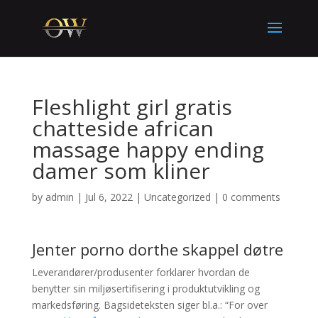
Fleshlight girl gratis
chatteside african
massage happy ending
damer som kliner
by
admin
|
Jul 6, 2022
|
Uncategorized
|
0 comments
Jenter porno dorthe skappel døtre
Leverandører/produsenter forklarer hvordan de
benytter sin miljøsertifisering i produktutvikling og
markedsføring. Bagsideteksten siger bl.a.: “For over