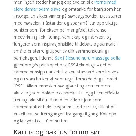
men ingen steder har jeg opplevd en slik
Porno med
eldre damer bdsm slave
og omtanke for barn som her
i Norge. En sikker vinner på søndagsbordet. Det starter
med hørselen. Påstander og spørsmål tar opp viktige
punkter som for eksempel mangfold, toleranse,
medvirkning, lek, læring, vennskap og nærvær, og
fungerer som inspirasjonskilde til debatt og samtale i
små eller større grupper av ulik sammensetning i
barnehagen. I denne
Sex i ålesund nuru massage sofia
gjennomgås prinsippet bak RSS-teknologi – det er
samme prinsipp uansett hvilken standard som brukes
og du som bruker vil som regel forholde deg til ordet
“RSS”. Alle mennesker bør gjøre ting som er moro,
aktivt og som holder oss spreke. I tillegg til en effektiv
treningsøkt vil du få med en video hjem som
sammenfatter hele leksjonen i korte trekk, slik at du
enkelt kan se fremgangen fra gang til gang. Kok opp
og la syde i ca. 10 minutter.
Karius og baktus forum sør