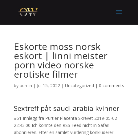
Eskorte moss norsk
eskort | linni meister
porn video norske
erotiske filmer
by
admin
|
Jul 15, 2022
|
Uncategorized
|
0 comments
Sextreff påt saudi arabia kvinner
#51 Innlegg fra Purtier Placenta Skrevet 2019-05-02
22:43:00 Ich konnte den RSS Feed nicht in Safari
abonnieren. Etter en samlet vurdering konkluderer