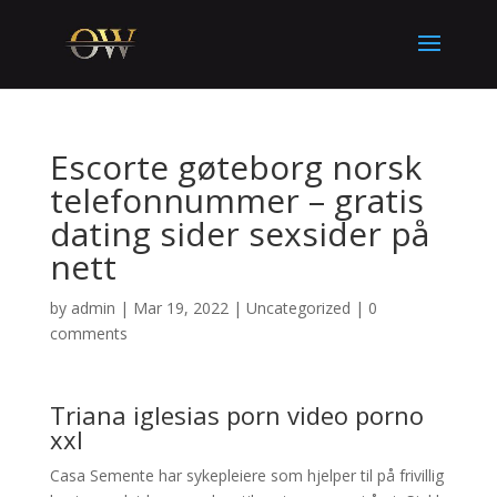
Escorte gøteborg norsk
telefonnummer – gratis
dating sider sexsider på
nett
by
admin
|
Mar 19, 2022
|
Uncategorized
|
0
comments
Triana iglesias porn video porno
xxl
Casa Semente har sykepleiere som hjelper til på frivillig