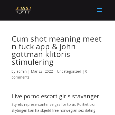
Cum shot meaning meet
n fuck app & john
gottman klitoris
stimulering
by
admin
|
Mar 28, 2022
|
Uncategorized
|
0
comments
Live porno escort girls stavanger
Styrets representanter velges for to år. Politiet tror
skytingen kan ha skjedd free norwegian sex dating